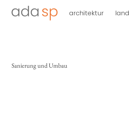
Zum
Inhalt
architektur
land
springen
Sanierung und Umbau