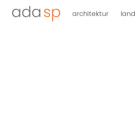
Zum
Inhalt
architektur
land
springen