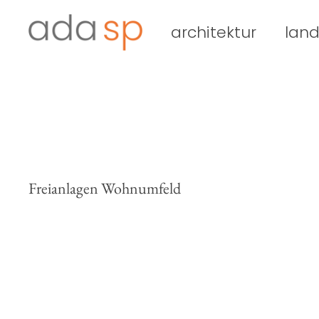
Zum
Inhalt
architektur
land
springen
Freianlagen Wohnumfeld